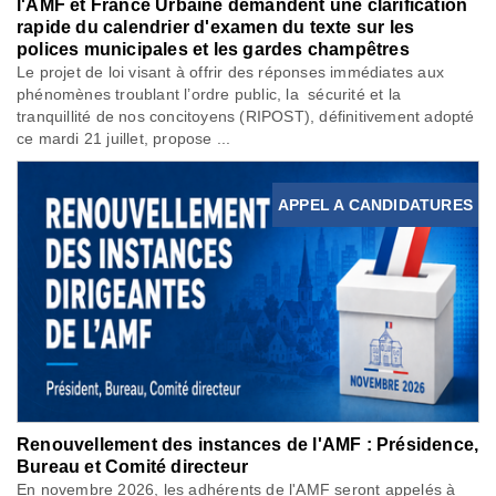
l'AMF et France Urbaine demandent une clarification
rapide du calendrier d'examen du texte sur les
polices municipales et les gardes champêtres
Le projet de loi visant à offrir des réponses immédiates aux
phénomènes troublant l’ordre public, la sécurité et la
tranquillité de nos concitoyens (RIPOST), définitivement adopté
ce mardi 21 juillet, propose ...
APPEL A CANDIDATURES
Renouvellement des instances de l'AMF : Présidence,
Bureau et Comité directeur
En novembre 2026, les adhérents de l'AMF seront appelés à