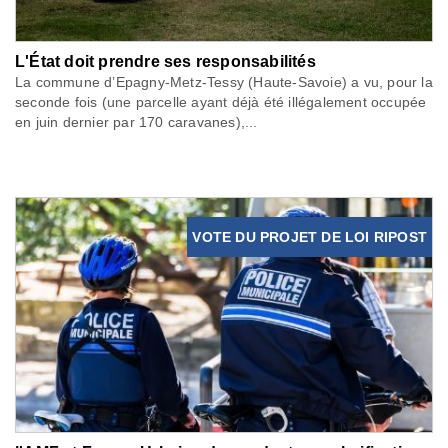
L'État doit prendre ses responsabilités
La commune d’Epagny-Metz-Tessy (Haute-Savoie) a vu, pour la
seconde fois (une parcelle ayant déjà été illégalement occupée
en juin dernier par 170 caravanes),...
VOTE DU PROJET DE LOI RIPOST