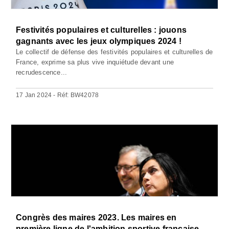
Festivités populaires et culturelles : jouons
gagnants avec les jeux olympiques 2024 !
Le collectif de défense des festivités populaires et culturelles de
France, exprime sa plus vive inquiétude devant une
recrudescence...
17 Jan 2024 - Réf: BW42078
Congrès des maires 2023. Les maires en
première ligne de l'ambition sportive française