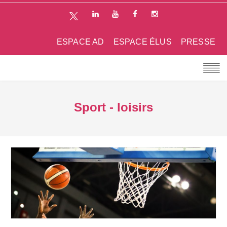
ESPACE AD
ESPACE ÉLUS
PRESSE
Sport - loisirs