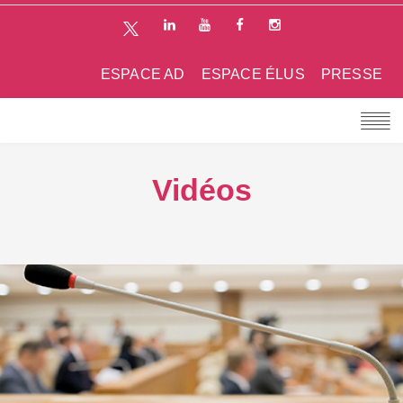
ESPACE AD
ESPACE ÉLUS
PRESSE
Vidéos