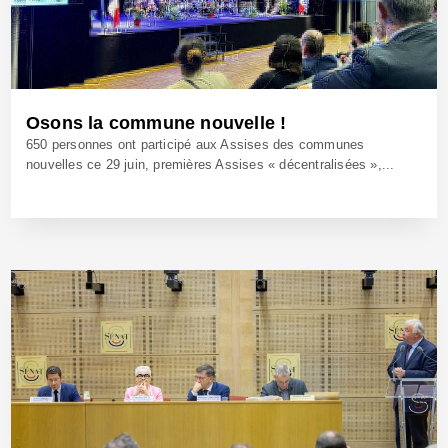
Osons la commune nouvelle !
650 personnes ont participé aux Assises des communes
nouvelles ce 29 juin, premières Assises « décentralisées »,...
29 Juin 2023 - Réf: BW41791