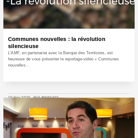
Communes nouvelles : la révolution
silencieuse
L’AMF, en partenariat avec la Banque des Territoires, est
heureuse de vous présenter le reportage-vidéo « Communes
nouvelles...
19 Nov 2020 - Réf: BW40402