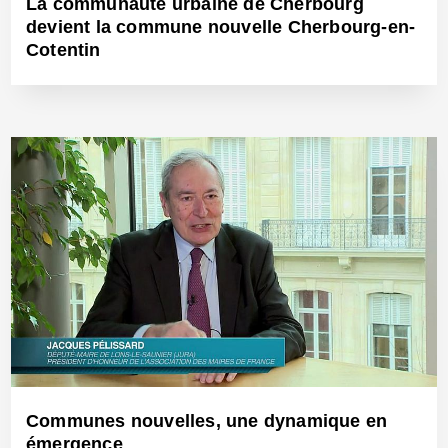
La communauté urbaine de Cherbourg
devient la commune nouvelle Cherbourg-en-
Cotentin
19 Juin 2018 - Réf: BW25490
Communes nouvelles, une dynamique en
émergence