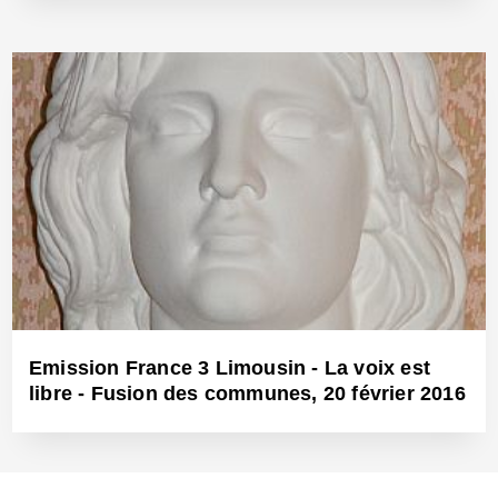
19 Juin 2018 - Réf: BW25488
Emission France 3 Limousin - La voix est
libre - Fusion des communes, 20 février 2016