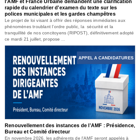
l'AMF et France Urbaine demandent une clarification
rapide du calendrier d'examen du texte sur les
polices municipales et les gardes champêtres
Le projet de loi visant à offrir des réponses immédiates aux
phénomènes troublant l’ordre public, la sécurité et la
tranquillité de nos concitoyens (RIPOST), définitivement adopté
ce mardi 21 juillet, propose ...
APPEL A CANDIDATURES
Renouvellement des instances de l'AMF : Présidence,
Bureau et Comité directeur
En novembre 2026, les adhérents de l'AMF seront appelés à