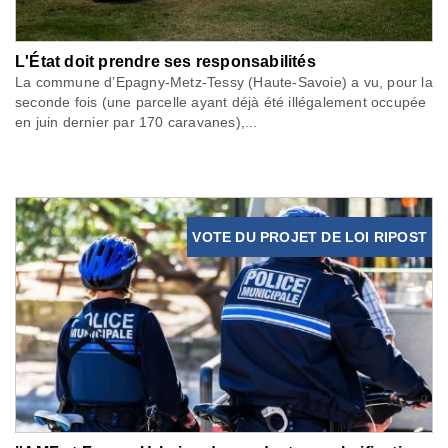
L'État doit prendre ses responsabilités
La commune d’Epagny-Metz-Tessy (Haute-Savoie) a vu, pour la
seconde fois (une parcelle ayant déjà été illégalement occupée
en juin dernier par 170 caravanes),...
VOTE DU PROJET DE LOI RIPOST