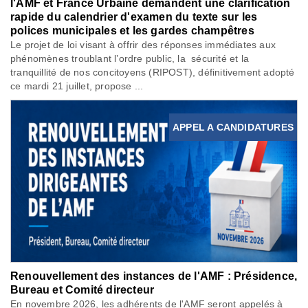
l'AMF et France Urbaine demandent une clarification
rapide du calendrier d'examen du texte sur les
polices municipales et les gardes champêtres
Le projet de loi visant à offrir des réponses immédiates aux
phénomènes troublant l’ordre public, la sécurité et la
tranquillité de nos concitoyens (RIPOST), définitivement adopté
ce mardi 21 juillet, propose ...
APPEL A CANDIDATURES
Renouvellement des instances de l'AMF : Présidence,
Bureau et Comité directeur
En novembre 2026, les adhérents de l'AMF seront appelés à