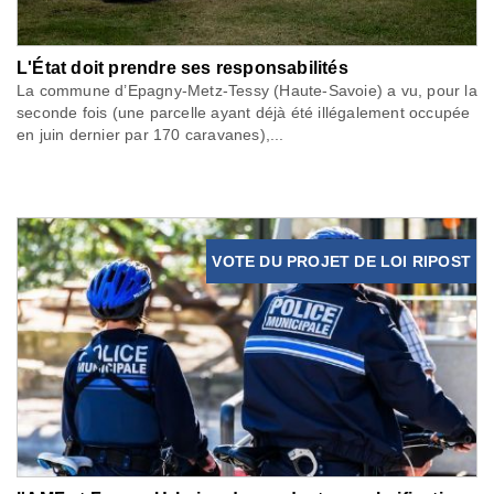
L'État doit prendre ses responsabilités
La commune d’Epagny-Metz-Tessy (Haute-Savoie) a vu, pour la
seconde fois (une parcelle ayant déjà été illégalement occupée
en juin dernier par 170 caravanes),...
VOTE DU PROJET DE LOI RIPOST