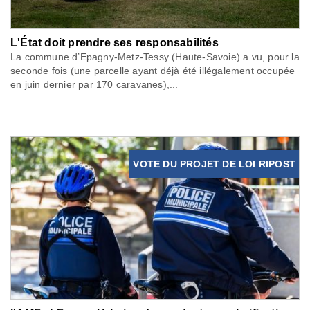
L'État doit prendre ses responsabilités
La commune d’Epagny-Metz-Tessy (Haute-Savoie) a vu, pour la
seconde fois (une parcelle ayant déjà été illégalement occupée
en juin dernier par 170 caravanes),...
VOTE DU PROJET DE LOI RIPOST