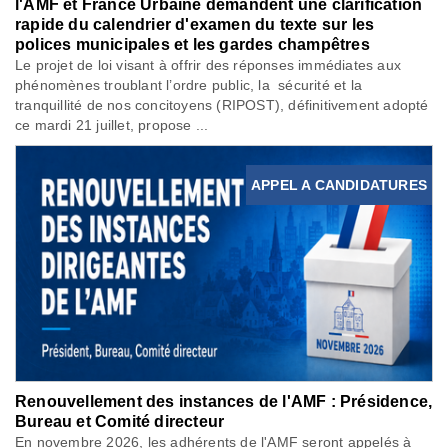
l'AMF et France Urbaine demandent une clarification
rapide du calendrier d'examen du texte sur les
polices municipales et les gardes champêtres
Le projet de loi visant à offrir des réponses immédiates aux
phénomènes troublant l’ordre public, la sécurité et la
tranquillité de nos concitoyens (RIPOST), définitivement adopté
ce mardi 21 juillet, propose ...
APPEL A CANDIDATURES
Renouvellement des instances de l'AMF : Présidence,
Bureau et Comité directeur
En novembre 2026, les adhérents de l'AMF seront appelés à