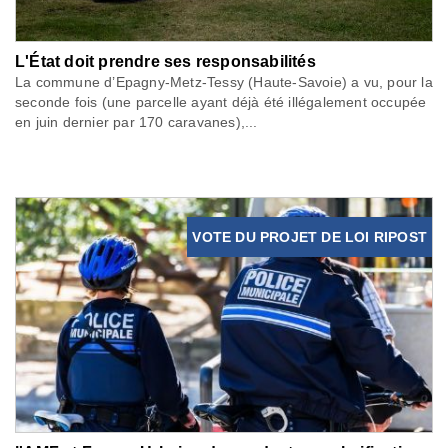
L'État doit prendre ses responsabilités
La commune d’Epagny-Metz-Tessy (Haute-Savoie) a vu, pour la
seconde fois (une parcelle ayant déjà été illégalement occupée
en juin dernier par 170 caravanes),...
VOTE DU PROJET DE LOI RIPOST