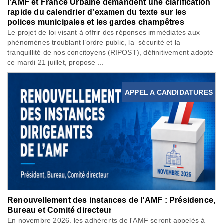
l'AMF et France Urbaine demandent une clarification
rapide du calendrier d'examen du texte sur les
polices municipales et les gardes champêtres
Le projet de loi visant à offrir des réponses immédiates aux
phénomènes troublant l’ordre public, la sécurité et la
tranquillité de nos concitoyens (RIPOST), définitivement adopté
ce mardi 21 juillet, propose ...
APPEL A CANDIDATURES
Renouvellement des instances de l'AMF : Présidence,
Bureau et Comité directeur
En novembre 2026, les adhérents de l'AMF seront appelés à