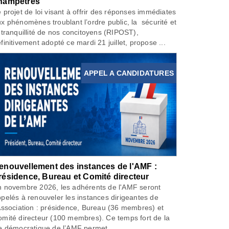
hampêtres
 projet de loi visant à offrir des réponses immédiates
x phénomènes troublant l’ordre public, la sécurité et
 tranquillité de nos concitoyens (RIPOST),
finitivement adopté ce mardi 21 juillet, propose ...
APPEL A CANDIDATURES
enouvellement des instances de l'AMF :
résidence, Bureau et Comité directeur
 novembre 2026, les adhérents de l'AMF seront
pelés à renouveler les instances dirigeantes de
Association : présidence, Bureau (36 membres) et
mité directeur (100 membres). Ce temps fort de la
e démocratique de l’AMF permet...