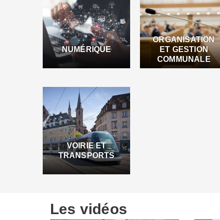
ORGANISATION
NUMÉRIQUE
ET GESTION
COMMUNALE
VOIRIE ET
TRANSPORTS
Les vidéos