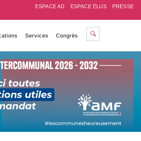
ESPACE AD
ESPACE ÉLUS
PRESSE
cations
Services
Congrès