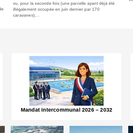
6
vu, pour la seconde fois (une parcelle ayant déjà été
de
illégalement occupée en juin dernier par 170
caravanes),...
Mandat intercommunal 2026 – 2032