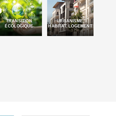
TRANSITION
URBANISME,
ÉCOLOGIQUE
HABITAT, LOGEMENT