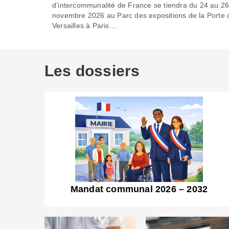
d’intercommunalité de France se tiendra du 24 au 2
novembre 2026 au Parc des expositions de la Porte 
Versailles à Paris....
Les dossiers
Mandat communal 2026 – 2032