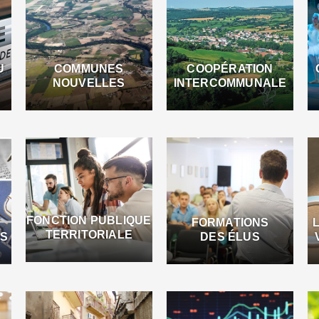
U
COMMUNES
COOPÉRATION
NOUVELLES
INTERCOMMUNALE
FONCTION PUBLIQUE
FORMATIONS
TERRITORIALE
ES
DES ÉLUS