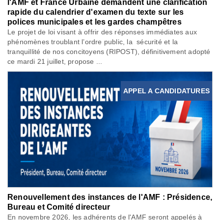
l'AMF et France Urbaine demandent une clarification
rapide du calendrier d'examen du texte sur les
polices municipales et les gardes champêtres
Le projet de loi visant à offrir des réponses immédiates aux
phénomènes troublant l’ordre public, la sécurité et la
tranquillité de nos concitoyens (RIPOST), définitivement adopté
ce mardi 21 juillet, propose ...
APPEL A CANDIDATURES
Renouvellement des instances de l'AMF : Présidence,
Bureau et Comité directeur
En novembre 2026, les adhérents de l'AMF seront appelés à