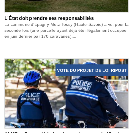
L'État doit prendre ses responsabilités
La commune d’Epagny-Metz-Tessy (Haute-Savoie) a vu, pour la
seconde fois (une parcelle ayant déjà été illégalement occupée
en juin dernier par 170 caravanes),...
VOTE DU PROJET DE LOI RIPOST