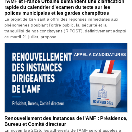
l'AMF et France Urbaine demandent une clarification
rapide du calendrier d'examen du texte sur les
polices municipales et les gardes champêtres
Le projet de loi visant à offrir des réponses immédiates aux
phénomènes troublant l’ordre public, la sécurité et la
tranquillité de nos concitoyens (RIPOST), définitivement adopté
ce mardi 21 juillet, propose ...
APPEL A CANDIDATURES
Renouvellement des instances de l'AMF : Présidence,
Bureau et Comité directeur
En novembre 2026, les adhérents de l'AMF seront appelés à