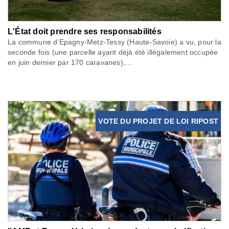
L'État doit prendre ses responsabilités
La commune d’Epagny-Metz-Tessy (Haute-Savoie) a vu, pour la
seconde fois (une parcelle ayant déjà été illégalement occupée
en juin dernier par 170 caravanes),...
VOTE DU PROJET DE LOI RIPOST