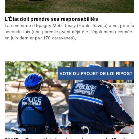
L'État doit prendre ses responsabilités
La commune d’Epagny-Metz-Tessy (Haute-Savoie) a vu, pour la
seconde fois (une parcelle ayant déjà été illégalement occupée
en juin dernier par 170 caravanes),...
VOTE DU PROJET DE LOI RIPOST