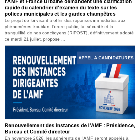
l'AMF et France Urbaine demandent une clarification
rapide du calendrier d'examen du texte sur les
polices municipales et les gardes champêtres
Le projet de loi visant à offrir des réponses immédiates aux
phénomènes troublant l’ordre public, la sécurité et la
tranquillité de nos concitoyens (RIPOST), définitivement adopté
ce mardi 21 juillet, propose ...
APPEL A CANDIDATURES
Renouvellement des instances de l'AMF : Présidence,
Bureau et Comité directeur
En novembre 2026, les adhérents de l'AMF seront appelés à