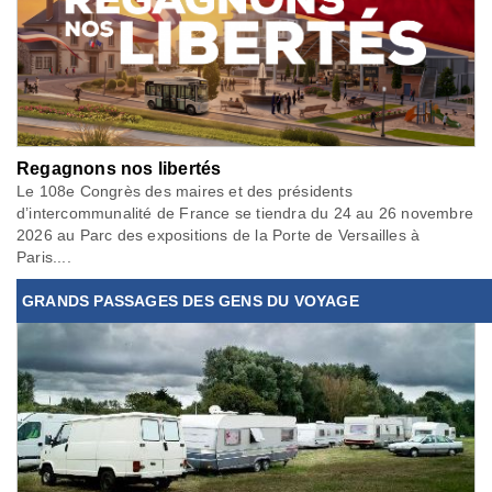
Regagnons nos libertés
Le 108e Congrès des maires et des présidents
d’intercommunalité de France se tiendra du 24 au 26 novembre
2026 au Parc des expositions de la Porte de Versailles à
Paris....
GRANDS PASSAGES DES GENS DU VOYAGE