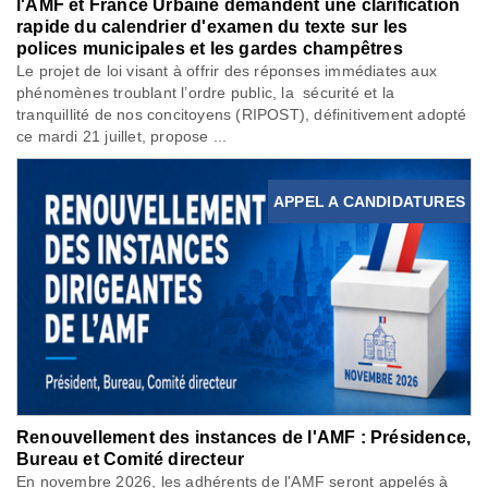
l'AMF et France Urbaine demandent une clarification
rapide du calendrier d'examen du texte sur les
polices municipales et les gardes champêtres
Le projet de loi visant à offrir des réponses immédiates aux
phénomènes troublant l’ordre public, la sécurité et la
tranquillité de nos concitoyens (RIPOST), définitivement adopté
ce mardi 21 juillet, propose ...
APPEL A CANDIDATURES
Renouvellement des instances de l'AMF : Présidence,
Bureau et Comité directeur
En novembre 2026, les adhérents de l'AMF seront appelés à