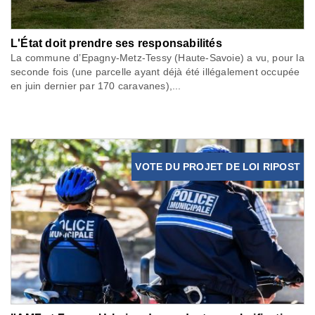
L'État doit prendre ses responsabilités
La commune d’Epagny-Metz-Tessy (Haute-Savoie) a vu, pour la
seconde fois (une parcelle ayant déjà été illégalement occupée
en juin dernier par 170 caravanes),...
VOTE DU PROJET DE LOI RIPOST