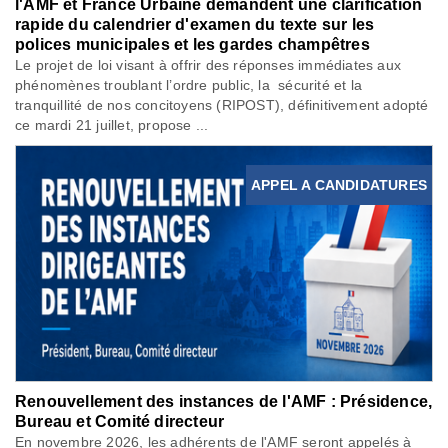
l'AMF et France Urbaine demandent une clarification
rapide du calendrier d'examen du texte sur les
polices municipales et les gardes champêtres
Le projet de loi visant à offrir des réponses immédiates aux
phénomènes troublant l’ordre public, la sécurité et la
tranquillité de nos concitoyens (RIPOST), définitivement adopté
ce mardi 21 juillet, propose ...
APPEL A CANDIDATURES
Renouvellement des instances de l'AMF : Présidence,
Bureau et Comité directeur
En novembre 2026, les adhérents de l'AMF seront appelés à