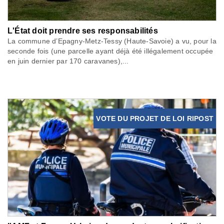
L'État doit prendre ses responsabilités
La commune d’Epagny-Metz-Tessy (Haute-Savoie) a vu, pour la
seconde fois (une parcelle ayant déjà été illégalement occupée
en juin dernier par 170 caravanes),...
VOTE DU PROJET DE LOI RIPOST