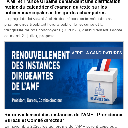
l'AMF et France Urbaine demandent une clarification
rapide du calendrier d'examen du texte sur les
polices municipales et les gardes champêtres
Le projet de loi visant à offrir des réponses immédiates aux
phénomènes troublant l’ordre public, la sécurité et la
tranquillité de nos concitoyens (RIPOST), définitivement adopté
ce mardi 21 juillet, propose ...
APPEL A CANDIDATURES
Renouvellement des instances de l'AMF : Présidence,
Bureau et Comité directeur
En novembre 2026, les adhérents de l'AMF seront appelés à