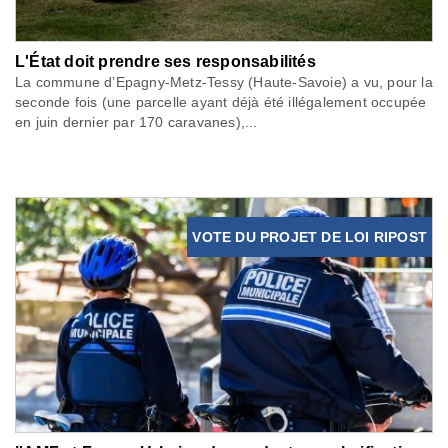
L'État doit prendre ses responsabilités
La commune d’Epagny-Metz-Tessy (Haute-Savoie) a vu, pour la
seconde fois (une parcelle ayant déjà été illégalement occupée
en juin dernier par 170 caravanes),...
VOTE DU PROJET DE LOI RIPOST