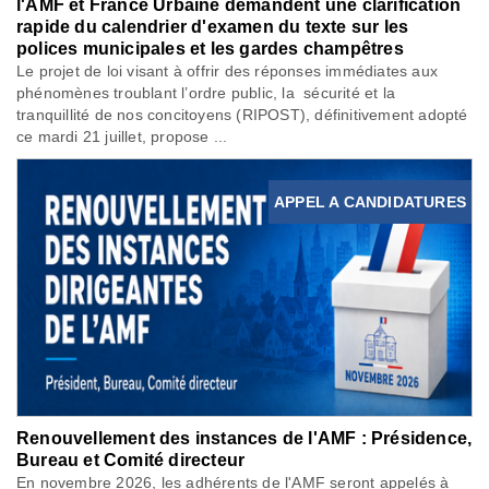
l'AMF et France Urbaine demandent une clarification
rapide du calendrier d'examen du texte sur les
polices municipales et les gardes champêtres
Le projet de loi visant à offrir des réponses immédiates aux
phénomènes troublant l’ordre public, la sécurité et la
tranquillité de nos concitoyens (RIPOST), définitivement adopté
ce mardi 21 juillet, propose ...
APPEL A CANDIDATURES
Renouvellement des instances de l'AMF : Présidence,
Bureau et Comité directeur
En novembre 2026, les adhérents de l'AMF seront appelés à