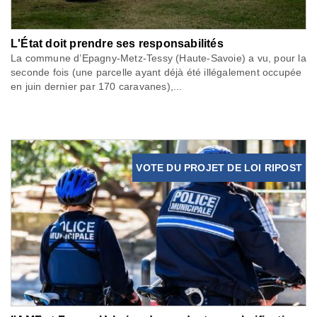
L'État doit prendre ses responsabilités
La commune d’Epagny-Metz-Tessy (Haute-Savoie) a vu, pour la
seconde fois (une parcelle ayant déjà été illégalement occupée
en juin dernier par 170 caravanes),...
VOTE DU PROJET DE LOI RIPOST