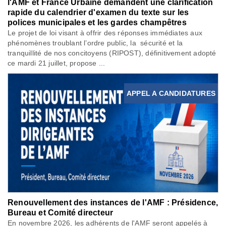
l'AMF et France Urbaine demandent une clarification
rapide du calendrier d'examen du texte sur les
polices municipales et les gardes champêtres
Le projet de loi visant à offrir des réponses immédiates aux
phénomènes troublant l’ordre public, la sécurité et la
tranquillité de nos concitoyens (RIPOST), définitivement adopté
ce mardi 21 juillet, propose ...
APPEL A CANDIDATURES
Renouvellement des instances de l'AMF : Présidence,
Bureau et Comité directeur
En novembre 2026, les adhérents de l'AMF seront appelés à