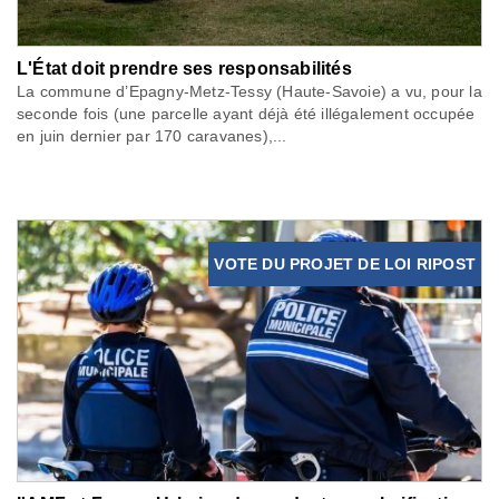
L'État doit prendre ses responsabilités
La commune d’Epagny-Metz-Tessy (Haute-Savoie) a vu, pour la
seconde fois (une parcelle ayant déjà été illégalement occupée
en juin dernier par 170 caravanes),...
VOTE DU PROJET DE LOI RIPOST