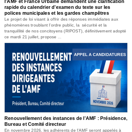
l'AMF et France Urbaine demandent une clarification
rapide du calendrier d'examen du texte sur les
polices municipales et les gardes champêtres
Le projet de loi visant à offrir des réponses immédiates aux
phénomènes troublant l’ordre public, la sécurité et la
tranquillité de nos concitoyens (RIPOST), définitivement adopté
ce mardi 21 juillet, propose ...
APPEL A CANDIDATURES
Renouvellement des instances de l'AMF : Présidence,
Bureau et Comité directeur
En novembre 2026, les adhérents de l'AMF seront appelés à