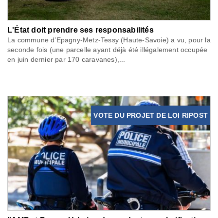
L'État doit prendre ses responsabilités
La commune d’Epagny-Metz-Tessy (Haute-Savoie) a vu, pour la
seconde fois (une parcelle ayant déjà été illégalement occupée
en juin dernier par 170 caravanes),...
VOTE DU PROJET DE LOI RIPOST