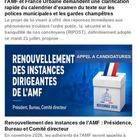
l'AMF et France Urbaine demandent une clarification
rapide du calendrier d'examen du texte sur les
polices municipales et les gardes champêtres
Le projet de loi visant à offrir des réponses immédiates aux
phénomènes troublant l’ordre public, la sécurité et la
tranquillité de nos concitoyens (RIPOST), définitivement adopté
ce mardi 21 juillet, propose ...
APPEL A CANDIDATURES
Renouvellement des instances de l'AMF : Présidence,
Bureau et Comité directeur
En novembre 2026, les adhérents de l'AMF seront appelés à