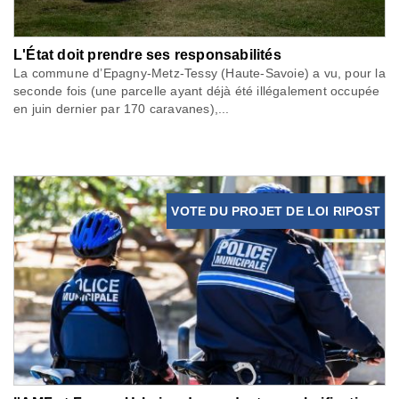
L'État doit prendre ses responsabilités
La commune d’Epagny-Metz-Tessy (Haute-Savoie) a vu, pour la
seconde fois (une parcelle ayant déjà été illégalement occupée
en juin dernier par 170 caravanes),...
VOTE DU PROJET DE LOI RIPOST