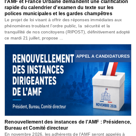
l'AMF et France Urbaine demandent une clarification
rapide du calendrier d'examen du texte sur les
polices municipales et les gardes champêtres
Le projet de loi visant à offrir des réponses immédiates aux
phénomènes troublant l’ordre public, la sécurité et la
tranquillité de nos concitoyens (RIPOST), définitivement adopté
ce mardi 21 juillet, propose ...
APPEL A CANDIDATURES
Renouvellement des instances de l'AMF : Présidence,
Bureau et Comité directeur
En novembre 2026, les adhérents de l'AMF seront appelés à