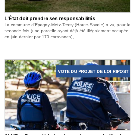
L'État doit prendre ses responsabilités
La commune d’Epagny-Metz-Tessy (Haute-Savoie) a vu, pour la
seconde fois (une parcelle ayant déjà été illégalement occupée
en juin dernier par 170 caravanes),...
VOTE DU PROJET DE LOI RIPOST