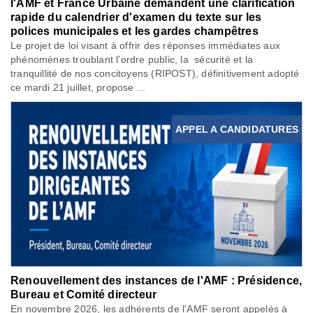
l'AMF et France Urbaine demandent une clarification
rapide du calendrier d'examen du texte sur les
polices municipales et les gardes champêtres
Le projet de loi visant à offrir des réponses immédiates aux
phénomènes troublant l’ordre public, la sécurité et la
tranquillité de nos concitoyens (RIPOST), définitivement adopté
ce mardi 21 juillet, propose ...
APPEL A CANDIDATURES
Renouvellement des instances de l'AMF : Présidence,
Bureau et Comité directeur
En novembre 2026, les adhérents de l'AMF seront appelés à