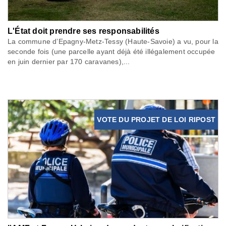
L'État doit prendre ses responsabilités
La commune d’Epagny-Metz-Tessy (Haute-Savoie) a vu, pour la
seconde fois (une parcelle ayant déjà été illégalement occupée
en juin dernier par 170 caravanes),...
VOTE DU PROJET DE LOI RIPOST