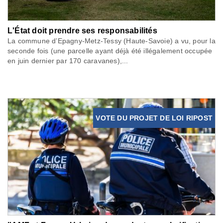
L'État doit prendre ses responsabilités
La commune d’Epagny-Metz-Tessy (Haute-Savoie) a vu, pour la
seconde fois (une parcelle ayant déjà été illégalement occupée
en juin dernier par 170 caravanes),...
VOTE DU PROJET DE LOI RIPOST