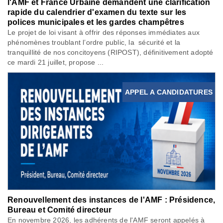
l'AMF et France Urbaine demandent une clarification
rapide du calendrier d'examen du texte sur les
polices municipales et les gardes champêtres
Le projet de loi visant à offrir des réponses immédiates aux
phénomènes troublant l’ordre public, la sécurité et la
tranquillité de nos concitoyens (RIPOST), définitivement adopté
ce mardi 21 juillet, propose ...
APPEL A CANDIDATURES
Renouvellement des instances de l'AMF : Présidence,
Bureau et Comité directeur
En novembre 2026, les adhérents de l'AMF seront appelés à