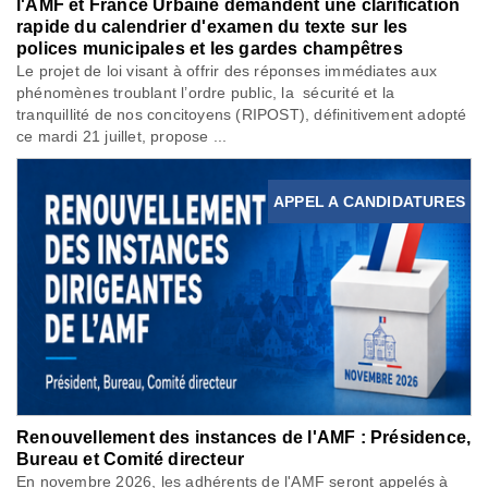
l'AMF et France Urbaine demandent une clarification
rapide du calendrier d'examen du texte sur les
polices municipales et les gardes champêtres
Le projet de loi visant à offrir des réponses immédiates aux
phénomènes troublant l’ordre public, la sécurité et la
tranquillité de nos concitoyens (RIPOST), définitivement adopté
ce mardi 21 juillet, propose ...
APPEL A CANDIDATURES
Renouvellement des instances de l'AMF : Présidence,
Bureau et Comité directeur
En novembre 2026, les adhérents de l'AMF seront appelés à