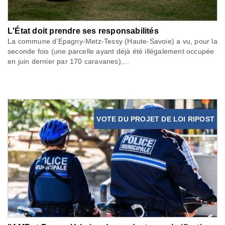
L'État doit prendre ses responsabilités
La commune d’Epagny-Metz-Tessy (Haute-Savoie) a vu, pour la
seconde fois (une parcelle ayant déjà été illégalement occupée
en juin dernier par 170 caravanes),...
VOTE DU PROJET DE LOI RIPOST