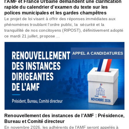
l'AMF et France Urbaine demandent une clarification
rapide du calendrier d'examen du texte sur les
polices municipales et les gardes champêtres
Le projet de loi visant à offrir des réponses immédiates aux
phénomènes troublant l’ordre public, la sécurité et la
tranquillité de nos concitoyens (RIPOST), définitivement adopté
ce mardi 21 juillet, propose ...
APPEL A CANDIDATURES
Renouvellement des instances de l'AMF : Présidence,
Bureau et Comité directeur
En novembre 2026, les adhérents de l'AMF seront appelés à