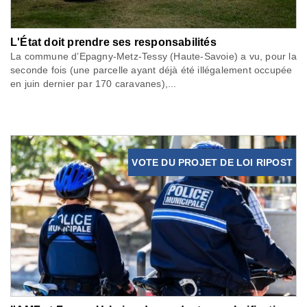
L'État doit prendre ses responsabilités
La commune d’Epagny-Metz-Tessy (Haute-Savoie) a vu, pour la
seconde fois (une parcelle ayant déjà été illégalement occupée
en juin dernier par 170 caravanes),...
VOTE DU PROJET DE LOI RIPOST