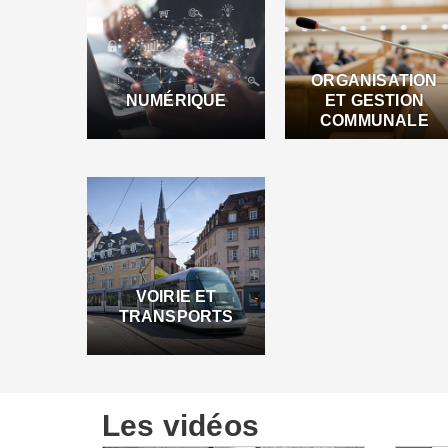
ORGANISATION
NUMÉRIQUE
ET GESTION
COMMUNALE
VOIRIE ET
TRANSPORTS
Les vidéos