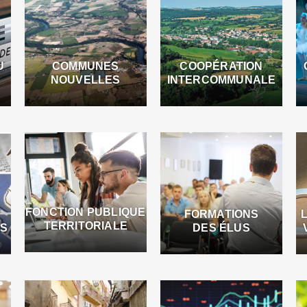
U
COMMUNES
COOPÉRATION
NOUVELLES
INTERCOMMUNALE
FONCTION PUBLIQUE
FORMATIONS
TERRITORIALE
ES
DES ÉLUS