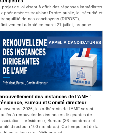
hampêtres
 projet de loi visant à offrir des réponses immédiates
x phénomènes troublant l’ordre public, la sécurité et
 tranquillité de nos concitoyens (RIPOST),
finitivement adopté ce mardi 21 juillet, propose ...
APPEL A CANDIDATURES
enouvellement des instances de l'AMF :
résidence, Bureau et Comité directeur
 novembre 2026, les adhérents de l'AMF seront
pelés à renouveler les instances dirigeantes de
Association : présidence, Bureau (36 membres) et
mité directeur (100 membres). Ce temps fort de la
e démocratique de l’AMF permet...