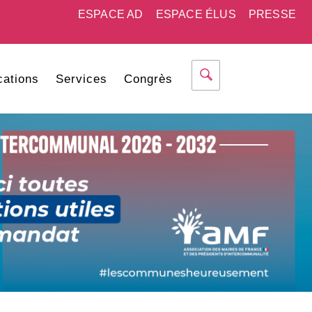
ESPACE AD
ESPACE ÉLUS
PRESSE
cations
Services
Congrès