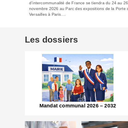
d’intercommunalité de France se tiendra du 24 au 2
novembre 2026 au Parc des expositions de la Porte 
Versailles à Paris....
Les dossiers
Mandat communal 2026 – 2032