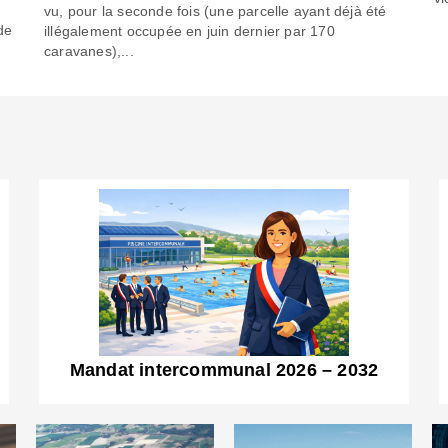
6
vu, pour la seconde fois (une parcelle ayant déjà été
de
illégalement occupée en juin dernier par 170
caravanes),...
Mandat intercommunal 2026 – 2032