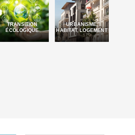
TRANSITION
URBANISME,
ÉCOLOGIQUE
HABITAT, LOGEMENT