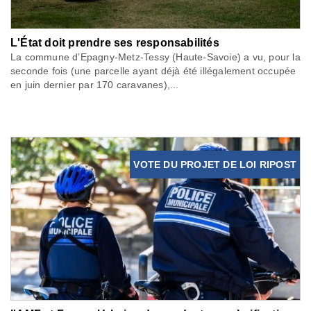
L'État doit prendre ses responsabilités
La commune d’Epagny-Metz-Tessy (Haute-Savoie) a vu, pour la
seconde fois (une parcelle ayant déjà été illégalement occupée
en juin dernier par 170 caravanes),...
VOTE DU PROJET DE LOI RIPOST