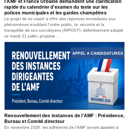
l'AMF et France Urbaine demandent une clarification
rapide du calendrier d'examen du texte sur les
polices municipales et les gardes champêtres
Le projet de loi visant à offrir des réponses immédiates aux
phénomènes troublant l’ordre public, la sécurité et la
tranquillité de nos concitoyens (RIPOST), définitivement adopté
ce mardi 21 juillet, propose ...
APPEL A CANDIDATURES
Renouvellement des instances de l'AMF : Présidence,
Bureau et Comité directeur
En novembre 2026, les adhérents de l'AMF seront appelés à