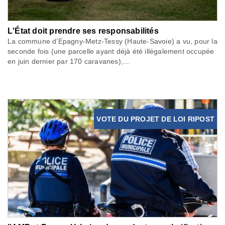
L'État doit prendre ses responsabilités
La commune d’Epagny-Metz-Tessy (Haute-Savoie) a vu, pour la
seconde fois (une parcelle ayant déjà été illégalement occupée
en juin dernier par 170 caravanes),...
VOTE DU PROJET DE LOI RIPOST