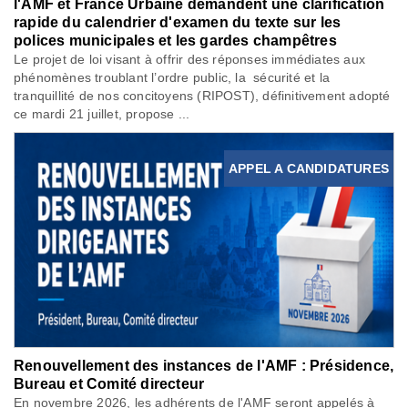
l'AMF et France Urbaine demandent une clarification
rapide du calendrier d'examen du texte sur les
polices municipales et les gardes champêtres
Le projet de loi visant à offrir des réponses immédiates aux
phénomènes troublant l’ordre public, la sécurité et la
tranquillité de nos concitoyens (RIPOST), définitivement adopté
ce mardi 21 juillet, propose ...
APPEL A CANDIDATURES
Renouvellement des instances de l'AMF : Présidence,
Bureau et Comité directeur
En novembre 2026, les adhérents de l'AMF seront appelés à