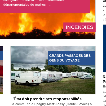
c
départementales de maires. ...
Le
au
la
dé
INCENDIES
GRANDS PASSAGES DES
GENS DU VOYAGE
R
P
En
ap
l’
L'État doit prendre ses responsabilités
Co
La commune d’Epagny-Metz-Tessy (Haute-Savoie) a
vi