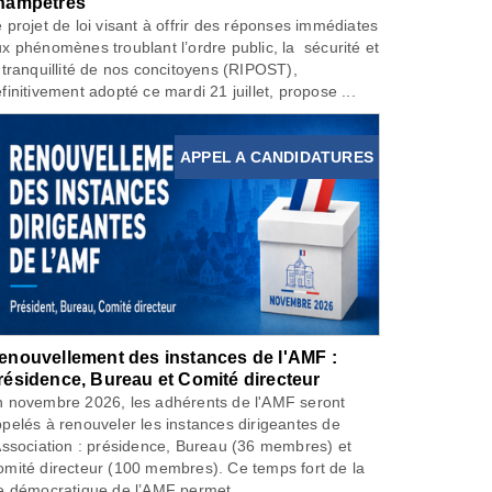
hampêtres
 projet de loi visant à offrir des réponses immédiates
x phénomènes troublant l’ordre public, la sécurité et
 tranquillité de nos concitoyens (RIPOST),
finitivement adopté ce mardi 21 juillet, propose ...
APPEL A CANDIDATURES
enouvellement des instances de l'AMF :
résidence, Bureau et Comité directeur
 novembre 2026, les adhérents de l'AMF seront
pelés à renouveler les instances dirigeantes de
Association : présidence, Bureau (36 membres) et
mité directeur (100 membres). Ce temps fort de la
e démocratique de l’AMF permet...