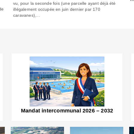
6
vu, pour la seconde fois (une parcelle ayant déjà été
de
illégalement occupée en juin dernier par 170
caravanes),...
Mandat intercommunal 2026 – 2032