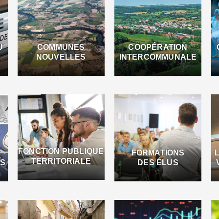
U
COMMUNES
COOPÉRATION
NOUVELLES
INTERCOMMUNALE
FONCTION PUBLIQUE
FORMATIONS
TERRITORIALE
ES
DES ÉLUS