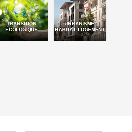
TRANSITION
URBANISME,
ÉCOLOGIQUE
HABITAT, LOGEMENT