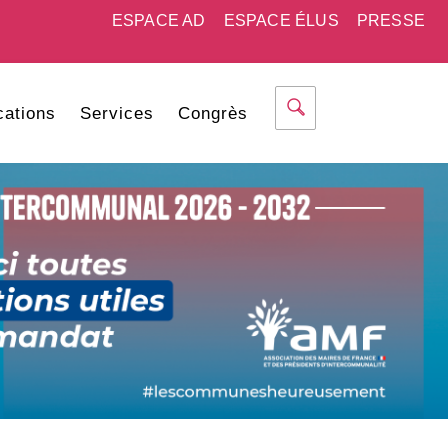
ESPACE AD
ESPACE ÉLUS
PRESSE
cations
Services
Congrès