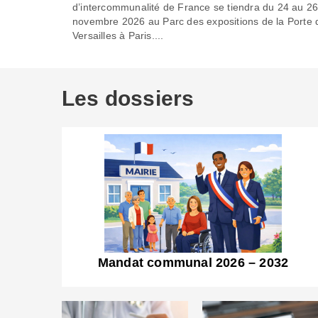
d’intercommunalité de France se tiendra du 24 au 2
novembre 2026 au Parc des expositions de la Porte 
Versailles à Paris....
Les dossiers
Mandat communal 2026 – 2032