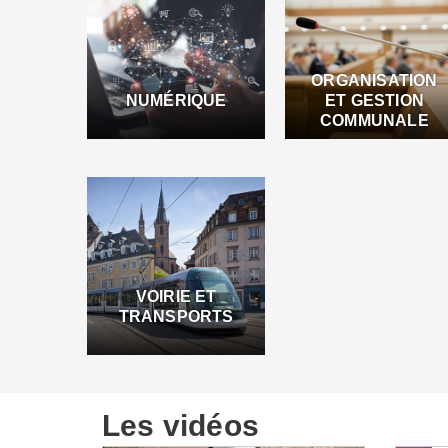
ORGANISATION
NUMÉRIQUE
ET GESTION
COMMUNALE
VOIRIE ET
TRANSPORTS
Les vidéos