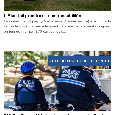
L'État doit prendre ses responsabilités
La commune d’Epagny-Metz-Tessy (Haute-Savoie) a vu, pour la
seconde fois (une parcelle ayant déjà été illégalement occupée
en juin dernier par 170 caravanes),...
VOTE DU PROJET DE LOI RIPOST