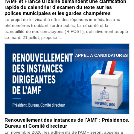
l'AMF et France Urbaine demandent une clarification
rapide du calendrier d'examen du texte sur les
polices municipales et les gardes champêtres
Le projet de loi visant à offrir des réponses immédiates aux
phénomènes troublant l’ordre public, la sécurité et la
tranquillité de nos concitoyens (RIPOST), définitivement adopté
ce mardi 21 juillet, propose ...
APPEL A CANDIDATURES
Renouvellement des instances de l'AMF : Présidence,
Bureau et Comité directeur
En novembre 2026, les adhérents de l'AMF seront appelés à