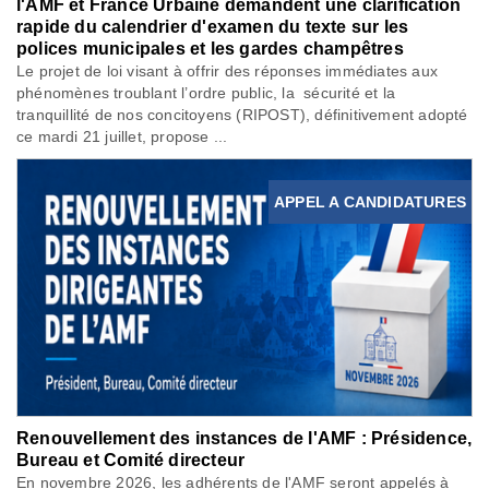
l'AMF et France Urbaine demandent une clarification
rapide du calendrier d'examen du texte sur les
polices municipales et les gardes champêtres
Le projet de loi visant à offrir des réponses immédiates aux
phénomènes troublant l’ordre public, la sécurité et la
tranquillité de nos concitoyens (RIPOST), définitivement adopté
ce mardi 21 juillet, propose ...
APPEL A CANDIDATURES
Renouvellement des instances de l'AMF : Présidence,
Bureau et Comité directeur
En novembre 2026, les adhérents de l'AMF seront appelés à