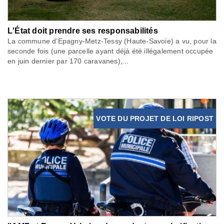
L'État doit prendre ses responsabilités
La commune d’Epagny-Metz-Tessy (Haute-Savoie) a vu, pour la
seconde fois (une parcelle ayant déjà été illégalement occupée
en juin dernier par 170 caravanes),...
VOTE DU PROJET DE LOI RIPOST