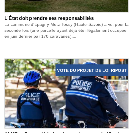
L'État doit prendre ses responsabilités
La commune d’Epagny-Metz-Tessy (Haute-Savoie) a vu, pour la
seconde fois (une parcelle ayant déjà été illégalement occupée
en juin dernier par 170 caravanes),...
VOTE DU PROJET DE LOI RIPOST