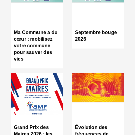
R
d
tr
d
c
Ma Commune a du
Septembre bouge
:
cœur : mobilisez
2026
s
votre commune
s
pour sauver des
s
vies
n
d
■
S
m
:
u
s
i
e
C
■
Grand Prix des
Évolution des
C
Maires 2026 : les
fréquences de