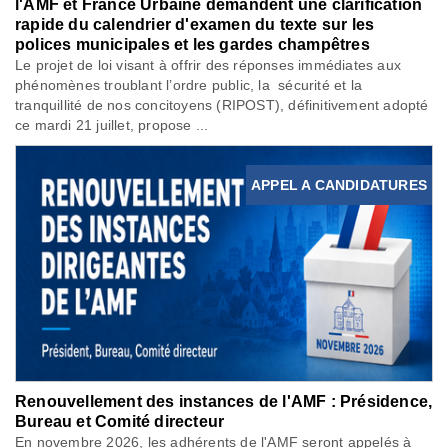
l'AMF et France Urbaine demandent une clarification
rapide du calendrier d'examen du texte sur les
polices municipales et les gardes champêtres
Le projet de loi visant à offrir des réponses immédiates aux
phénomènes troublant l’ordre public, la sécurité et la
tranquillité de nos concitoyens (RIPOST), définitivement adopté
ce mardi 21 juillet, propose ...
APPEL A CANDIDATURES
Renouvellement des instances de l'AMF : Présidence,
Bureau et Comité directeur
En novembre 2026, les adhérents de l'AMF seront appelés à