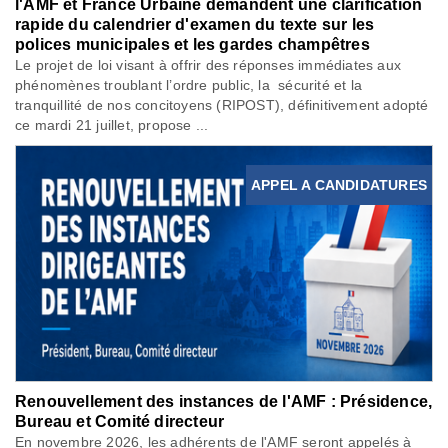
l'AMF et France Urbaine demandent une clarification
rapide du calendrier d'examen du texte sur les
polices municipales et les gardes champêtres
Le projet de loi visant à offrir des réponses immédiates aux
phénomènes troublant l’ordre public, la sécurité et la
tranquillité de nos concitoyens (RIPOST), définitivement adopté
ce mardi 21 juillet, propose ...
APPEL A CANDIDATURES
Renouvellement des instances de l'AMF : Présidence,
Bureau et Comité directeur
En novembre 2026, les adhérents de l'AMF seront appelés à