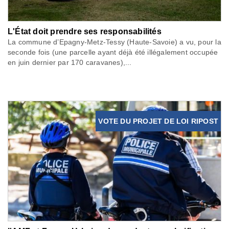
L'État doit prendre ses responsabilités
La commune d’Epagny-Metz-Tessy (Haute-Savoie) a vu, pour la
seconde fois (une parcelle ayant déjà été illégalement occupée
en juin dernier par 170 caravanes),...
VOTE DU PROJET DE LOI RIPOST