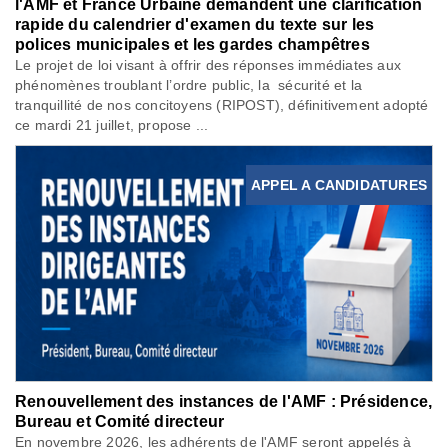
l'AMF et France Urbaine demandent une clarification
rapide du calendrier d'examen du texte sur les
polices municipales et les gardes champêtres
Le projet de loi visant à offrir des réponses immédiates aux
phénomènes troublant l’ordre public, la sécurité et la
tranquillité de nos concitoyens (RIPOST), définitivement adopté
ce mardi 21 juillet, propose ...
APPEL A CANDIDATURES
Renouvellement des instances de l'AMF : Présidence,
Bureau et Comité directeur
En novembre 2026, les adhérents de l'AMF seront appelés à