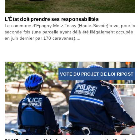
L'État doit prendre ses responsabilités
La commune d’Epagny-Metz-Tessy (Haute-Savoie) a vu, pour la
seconde fois (une parcelle ayant déjà été illégalement occupée
en juin dernier par 170 caravanes),...
VOTE DU PROJET DE LOI RIPOST