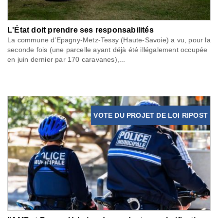
L'État doit prendre ses responsabilités
La commune d’Epagny-Metz-Tessy (Haute-Savoie) a vu, pour la
seconde fois (une parcelle ayant déjà été illégalement occupée
en juin dernier par 170 caravanes),...
VOTE DU PROJET DE LOI RIPOST