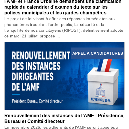
l'AMF et France Urbaine demandent une clarification
rapide du calendrier d'examen du texte sur les
polices municipales et les gardes champêtres
Le projet de loi visant à offrir des réponses immédiates aux
phénomènes troublant l’ordre public, la sécurité et la
tranquillité de nos concitoyens (RIPOST), définitivement adopté
ce mardi 21 juillet, propose ...
APPEL A CANDIDATURES
Renouvellement des instances de l'AMF : Présidence,
Bureau et Comité directeur
En novembre 2026, les adhérents de l'AMF seront appelés à