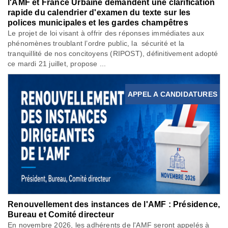
l'AMF et France Urbaine demandent une clarification
rapide du calendrier d'examen du texte sur les
polices municipales et les gardes champêtres
Le projet de loi visant à offrir des réponses immédiates aux
phénomènes troublant l’ordre public, la sécurité et la
tranquillité de nos concitoyens (RIPOST), définitivement adopté
ce mardi 21 juillet, propose ...
APPEL A CANDIDATURES
Renouvellement des instances de l'AMF : Présidence,
Bureau et Comité directeur
En novembre 2026, les adhérents de l'AMF seront appelés à