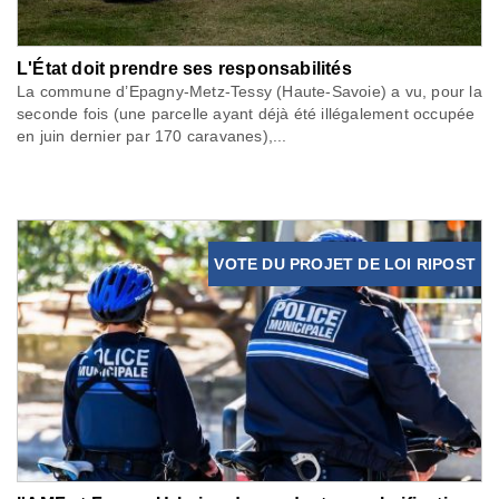
L'État doit prendre ses responsabilités
La commune d’Epagny-Metz-Tessy (Haute-Savoie) a vu, pour la
seconde fois (une parcelle ayant déjà été illégalement occupée
en juin dernier par 170 caravanes),...
VOTE DU PROJET DE LOI RIPOST