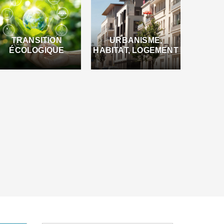
TRANSITION
URBANISME,
ÉCOLOGIQUE
HABITAT, LOGEMENT