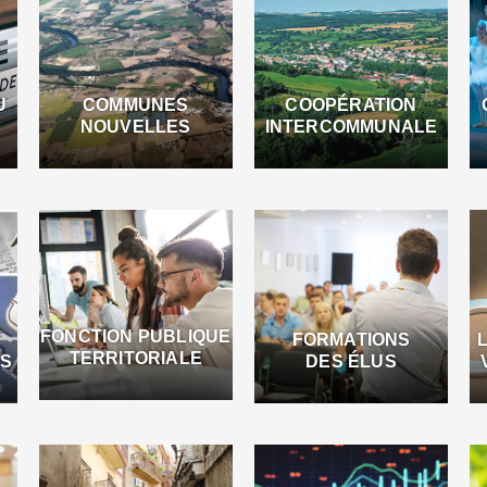
U
COMMUNES
COOPÉRATION
NOUVELLES
INTERCOMMUNALE
FONCTION PUBLIQUE
FORMATIONS
TERRITORIALE
ES
DES ÉLUS