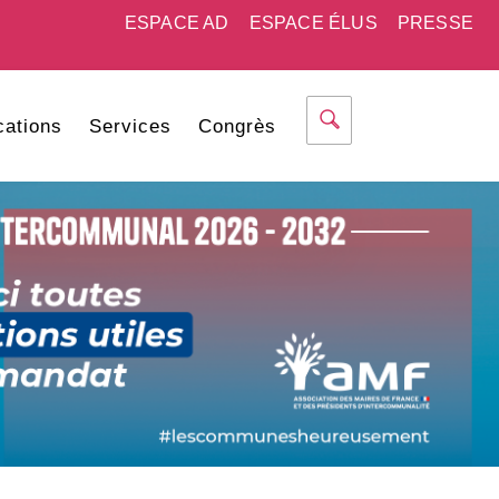
ESPACE AD
ESPACE ÉLUS
PRESSE
cations
Services
Congrès