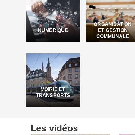
ORGANISATION
NUMÉRIQUE
ET GESTION
COMMUNALE
VOIRIE ET
TRANSPORTS
Les vidéos