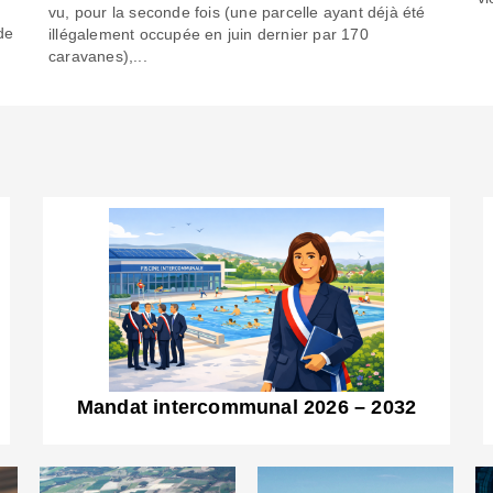
6
vu, pour la seconde fois (une parcelle ayant déjà été
de
illégalement occupée en juin dernier par 170
caravanes),...
Mandat intercommunal 2026 – 2032