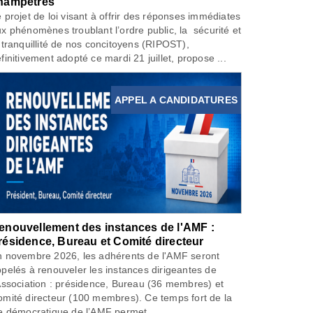
hampêtres
 projet de loi visant à offrir des réponses immédiates
x phénomènes troublant l’ordre public, la sécurité et
 tranquillité de nos concitoyens (RIPOST),
finitivement adopté ce mardi 21 juillet, propose ...
APPEL A CANDIDATURES
enouvellement des instances de l'AMF :
résidence, Bureau et Comité directeur
 novembre 2026, les adhérents de l'AMF seront
pelés à renouveler les instances dirigeantes de
Association : présidence, Bureau (36 membres) et
mité directeur (100 membres). Ce temps fort de la
e démocratique de l’AMF permet...