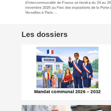
d’intercommunalité de France se tiendra du 24 au 2
novembre 2026 au Parc des expositions de la Porte 
Versailles à Paris....
Les dossiers
Mandat communal 2026 – 2032