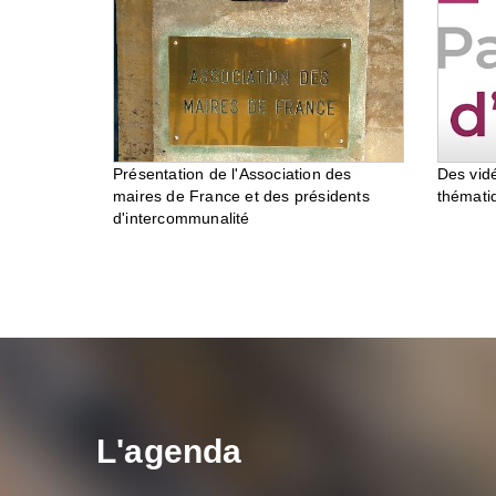
Des vid
Présentation de l'Association des
thémati
maires de France et des présidents
d'intercommunalité
L'agenda