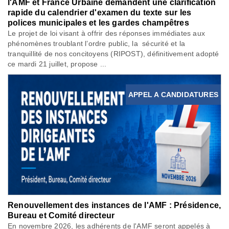
l'AMF et France Urbaine demandent une clarification
rapide du calendrier d'examen du texte sur les
polices municipales et les gardes champêtres
Le projet de loi visant à offrir des réponses immédiates aux
phénomènes troublant l’ordre public, la sécurité et la
tranquillité de nos concitoyens (RIPOST), définitivement adopté
ce mardi 21 juillet, propose ...
APPEL A CANDIDATURES
Renouvellement des instances de l'AMF : Présidence,
Bureau et Comité directeur
En novembre 2026, les adhérents de l'AMF seront appelés à