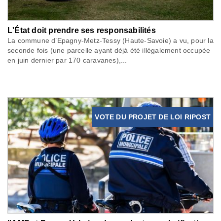
L'État doit prendre ses responsabilités
La commune d’Epagny-Metz-Tessy (Haute-Savoie) a vu, pour la
seconde fois (une parcelle ayant déjà été illégalement occupée
en juin dernier par 170 caravanes),...
VOTE DU PROJET DE LOI RIPOST