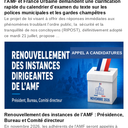
l'AMF et France Urbaine demandent une clarification
rapide du calendrier d'examen du texte sur les
polices municipales et les gardes champêtres
Le projet de loi visant à offrir des réponses immédiates aux
phénomènes troublant l’ordre public, la sécurité et la
tranquillité de nos concitoyens (RIPOST), définitivement adopté
ce mardi 21 juillet, propose ...
APPEL A CANDIDATURES
Renouvellement des instances de l'AMF : Présidence,
Bureau et Comité directeur
En novembre 2026, les adhérents de l'AMF seront appelés à