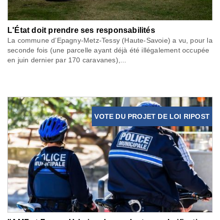
L'État doit prendre ses responsabilités
La commune d’Epagny-Metz-Tessy (Haute-Savoie) a vu, pour la
seconde fois (une parcelle ayant déjà été illégalement occupée
en juin dernier par 170 caravanes),...
VOTE DU PROJET DE LOI RIPOST