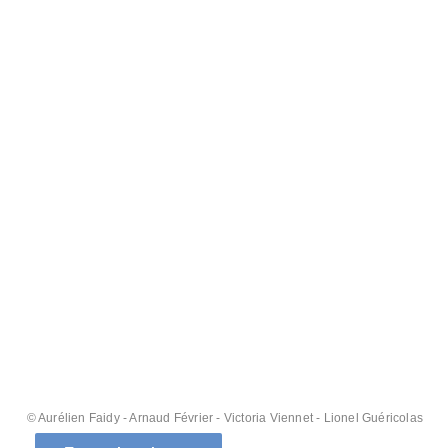
© Aurélien Faidy
- Arnaud Février - Victoria Viennet - Lionel Guéricolas