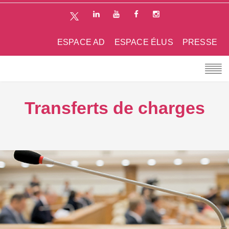
ESPACE AD
ESPACE ÉLUS
PRESSE
Transferts de charges