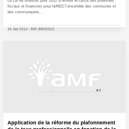
La Loi de finances pour 2012 a rénové le calcul des potentiels
fiscaux et financiers pour l&#8217;ensemble des communes et
des communautés....
16 Jan 2012 - Réf: BW10913
Application de la réforme du plafonnement