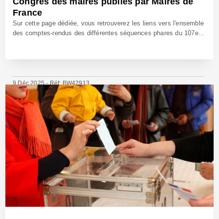
Congrès des maires publiés par Maires de
France
Sur cette page dédiée, vous retrouverez les liens vers l'ensemble
des comptes-rendus des différentes séquences phares du 107e...
9 Déc 2025 - Réf: BW42913