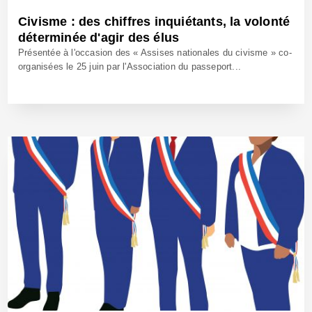
Civisme : des chiffres inquiétants, la volonté
déterminée d'agir des élus
Présentée à l'occasion des « Assises nationales du civisme » co-
organisées le 25 juin par l'Association du passeport...
26 Juin 2025 - Réf: BW42688