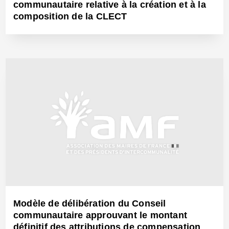
communautaire relative à la création et à la
composition de la CLECT
1 Mars 2017 - Réf: CW24370
Modèle de délibération du Conseil
communautaire approuvant le montant
définitif des attributions de compensation