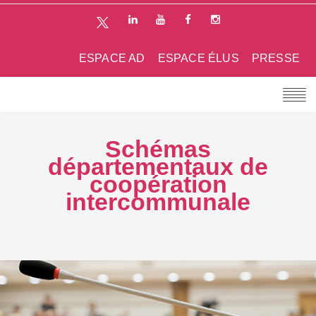
ESPACE AD
ESPACE ÉLUS
PRESSE
Schémas
départementaux de
coopération
intercommunale