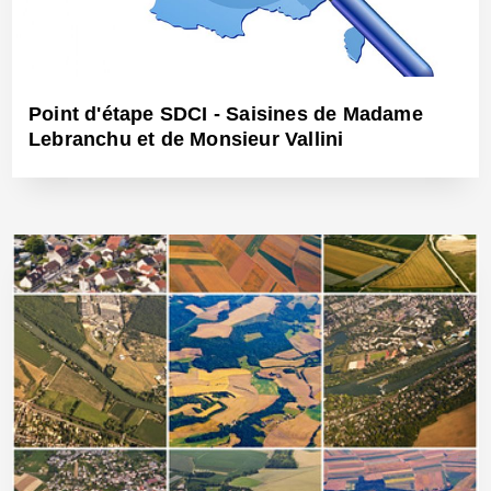
Point d'étape SDCI - Saisines de Madame
Lebranchu et de Monsieur Vallini
9 Fév 2016 - Réf: CW14341