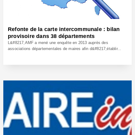
Refonte de la carte intercommunale : bilan
provisoire dans 38 départements
L&#8217;AMF a mené une enquête en 2013 auprès des
associations départementales de maires afin d&#8217;établir...
16 Jan 2014 - Réf: CW12460