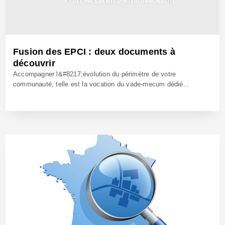
Fusion des EPCI : deux documents à
découvrir
Accompagner l&#8217;évolution du périmètre de votre
communauté, telle est la vocation du vade-mecum dédié...
30 Nov 2016 - Réf: CW24108