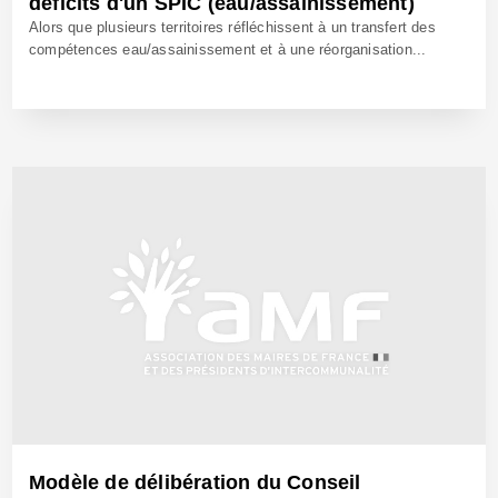
déficits d'un SPIC (eau/assainissement)
Alors que plusieurs territoires réfléchissent à un transfert des
compétences eau/assainissement et à une réorganisation...
3 Avr 2018 - Réf: CW25287
Modèle de délibération du Conseil