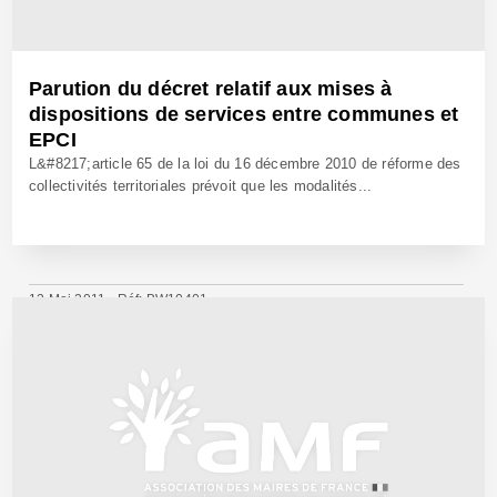
Parution du décret relatif aux mises à
dispositions de services entre communes et
EPCI
L&#8217;article 65 de la loi du 16 décembre 2010 de réforme des
collectivités territoriales prévoit que les modalités...
12 Mai 2011 - Réf: BW10401