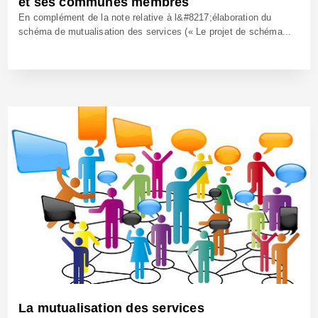
et ses communes membres
En complément de la note relative à l&#8217;élaboration du
schéma de mutualisation des services (« Le projet de schéma...
28 Jan 2015 - Réf: CW13075
La mutualisation des services