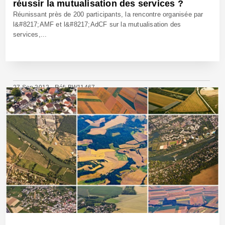
réussir la mutualisation des services ?
Réunissant près de 200 participants, la rencontre organisée par
l&#8217;AMF et l&#8217;AdCF sur la mutualisation des
services,...
27 Sep 2012 - Réf: BW11467