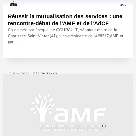
Réussir la mutualisation des services : une
rencontre-débat de l'AMF et de l'AdCF
Co-animée par Jacqueline GOURAULT, sénateur-maire de la
Chaussée Saint Victor (41), vice-présidente de l&#8217;AMF et
par...
11 Sep 2012 - Réf: BW11443