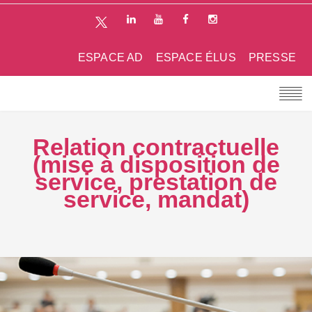
ESPACE AD
ESPACE ÉLUS
PRESSE
Relation contractuelle
(mise à disposition de
service, prestation de
service, mandat)