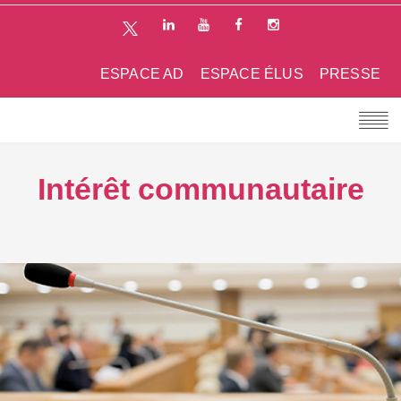
ESPACE AD
ESPACE ÉLUS
PRESSE
Intérêt communautaire