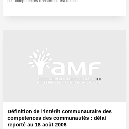
des compétences transférées est décidé...
26 Avr 2006 - Réf: CW6867
Définition de l’intérêt communautaire des
compétences des communautés : délai
reporté au 18 août 2006