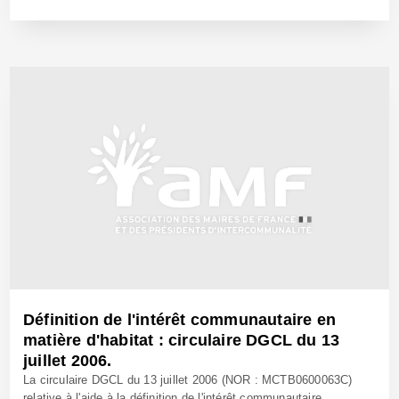
23 Jan 2020 - Réf: BW39848
Définition de l'intérêt communautaire en
matière d'habitat : circulaire DGCL du 13
juillet 2006.
La circulaire DGCL du 13 juillet 2006 (NOR : MCTB0600063C)
relative à l'aide à la définition de l'intérêt communautaire...