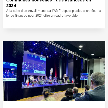
2024
À la suite d’un travail mené par l’AMF depuis plusieurs années, la
loi de finances pour 2024 offre un cadre favorable...
21 Fév 2024 - Réf: BW42128