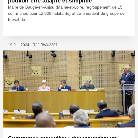
pouvoir être adapté et simplifié
Maire de Baugé-en-Anjou (Maine-et-Loire, regroupement de 15
communes pour 12 000 habitants) et co-président du groupe de
travail de...
19 Juil 2024 - Réf: BW42287
Communes nouvelles : des avancées en