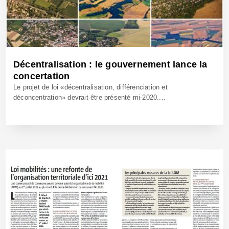
Décentralisation : le gouvernement lance la
concertation
Le projet de loi «décentralisation, différenciation et
déconcentration» devrait être présenté mi-2020....
24 Jan 2020 - Réf: BW39851