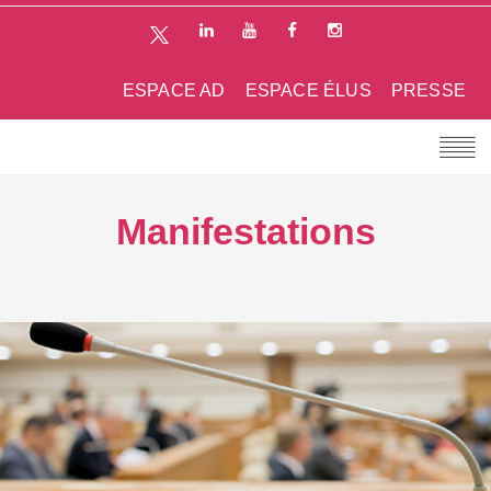
ESPACE AD
ESPACE ÉLUS
PRESSE
Manifestations