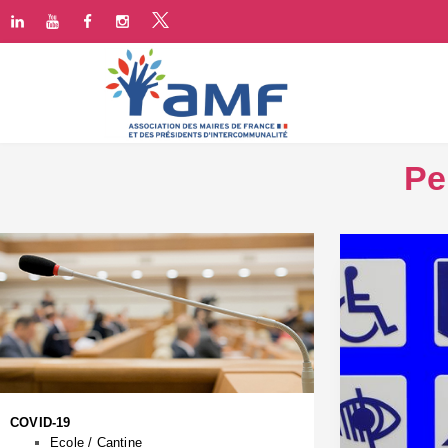
Pe
COVID-19
Ecole / Cantine