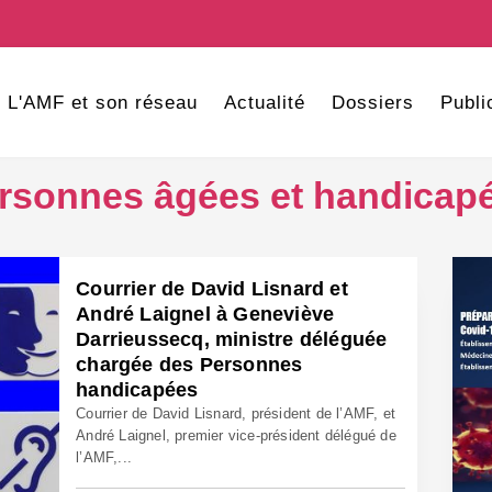
L'AMF et son réseau
Actualité
Dossiers
Publi
rsonnes âgées et handicap
Courrier de David Lisnard et
André Laignel à Geneviève
Darrieussecq, ministre déléguée
chargée des Personnes
handicapées
Courrier de David Lisnard, président de l’AMF, et
André Laignel, premier vice-président délégué de
l’AMF,...