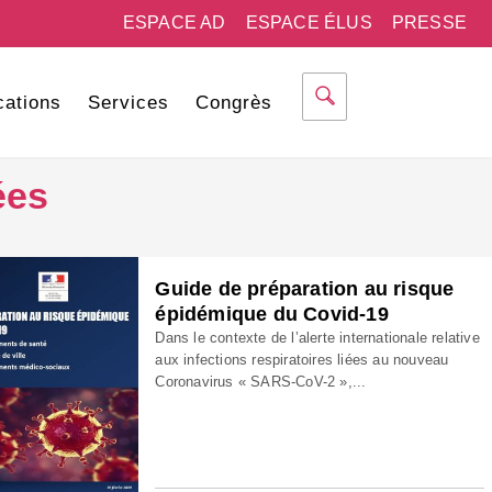
ESPACE AD
ESPACE ÉLUS
PRESSE
cations
Services
Congrès
ées
Guide de préparation au risque
épidémique du Covid-19
Dans le contexte de l’alerte internationale relative
aux infections respiratoires liées au nouveau
Coronavirus « SARS-CoV-2 »,...