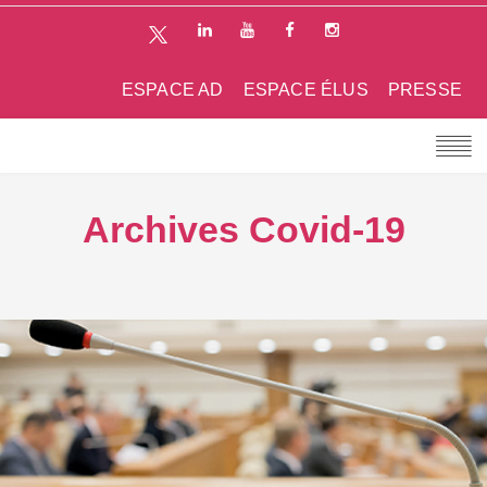
ESPACE AD
ESPACE ÉLUS
PRESSE
Archives Covid-19