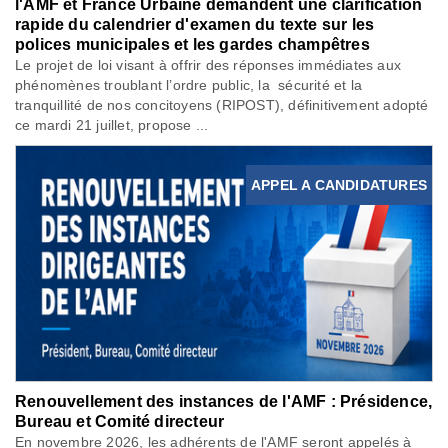
l'AMF et France Urbaine demandent une clarification
rapide du calendrier d'examen du texte sur les
polices municipales et les gardes champêtres
Le projet de loi visant à offrir des réponses immédiates aux
phénomènes troublant l’ordre public, la sécurité et la
tranquillité de nos concitoyens (RIPOST), définitivement adopté
ce mardi 21 juillet, propose ...
APPEL A CANDIDATURES
Renouvellement des instances de l'AMF : Présidence,
Bureau et Comité directeur
En novembre 2026, les adhérents de l'AMF seront appelés à