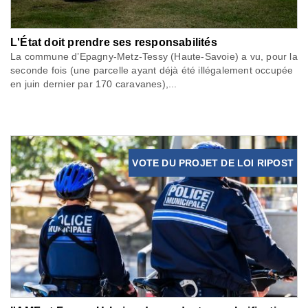
L'État doit prendre ses responsabilités
La commune d’Epagny-Metz-Tessy (Haute-Savoie) a vu, pour la
seconde fois (une parcelle ayant déjà été illégalement occupée
en juin dernier par 170 caravanes),...
VOTE DU PROJET DE LOI RIPOST