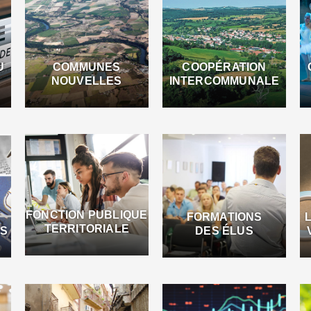
U
COMMUNES
COOPÉRATION
NOUVELLES
INTERCOMMUNALE
FONCTION PUBLIQUE
FORMATIONS
TERRITORIALE
ES
DES ÉLUS