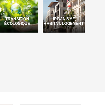
TRANSITION
URBANISME,
ÉCOLOGIQUE
HABITAT, LOGEMENT