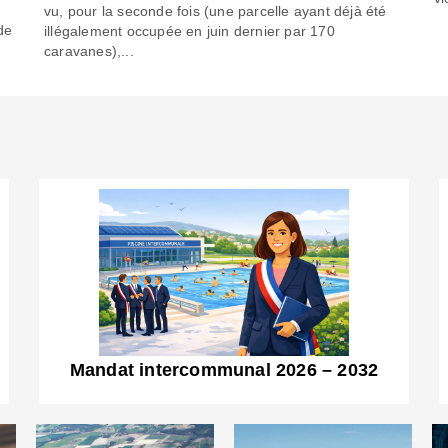
6
vu, pour la seconde fois (une parcelle ayant déjà été
de
illégalement occupée en juin dernier par 170
caravanes),...
Mandat intercommunal 2026 – 2032