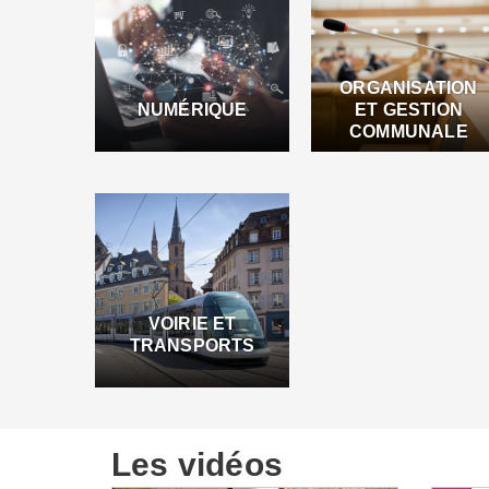
ORGANISATION
NUMÉRIQUE
ET GESTION
COMMUNALE
VOIRIE ET
TRANSPORTS
Les vidéos