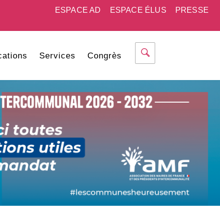
ESPACE AD
ESPACE ÉLUS
PRESSE
cations
Services
Congrès