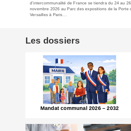
d’intercommunalité de France se tiendra du 24 au 2
novembre 2026 au Parc des expositions de la Porte 
Versailles à Paris....
Les dossiers
Mandat communal 2026 – 2032