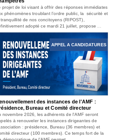
hampêtres
 projet de loi visant à offrir des réponses immédiates
x phénomènes troublant l’ordre public, la sécurité et
 tranquillité de nos concitoyens (RIPOST),
finitivement adopté ce mardi 21 juillet, propose ...
APPEL A CANDIDATURES
enouvellement des instances de l'AMF :
résidence, Bureau et Comité directeur
 novembre 2026, les adhérents de l'AMF seront
pelés à renouveler les instances dirigeantes de
Association : présidence, Bureau (36 membres) et
mité directeur (100 membres). Ce temps fort de la
e démocratique de l’AMF permet...