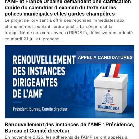
l'AMF et France Urbaine demandent une clarification
rapide du calendrier d'examen du texte sur les
polices municipales et les gardes champêtres
Le projet de loi visant à offrir des réponses immédiates aux
phénomènes troublant l’ordre public, la sécurité et la
tranquillité de nos concitoyens (RIPOST), définitivement adopté
ce mardi 21 juillet, propose ...
APPEL A CANDIDATURES
Renouvellement des instances de l'AMF : Présidence,
Bureau et Comité directeur
En novembre 2026, les adhérents de l'AMF seront appelés à