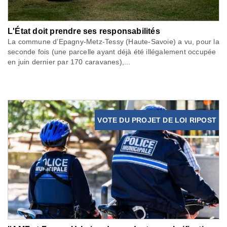
L'État doit prendre ses responsabilités
La commune d’Epagny-Metz-Tessy (Haute-Savoie) a vu, pour la
seconde fois (une parcelle ayant déjà été illégalement occupée
en juin dernier par 170 caravanes),...
VOTE DU PROJET DE LOI RIPOST