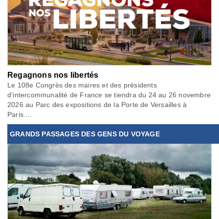
Regagnons nos libertés
Le 108e Congrès des maires et des présidents
d’intercommunalité de France se tiendra du 24 au 26 novembre
2026 au Parc des expositions de la Porte de Versailles à
Paris....
GRANDS PASSAGES DES GENS DU VOYAGE